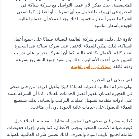
المتخصصة، حيث يمكن لأي عميل التواصل مع شركة سباكة في
الفجيرة في أي وقت للتعامل مع أي تسربات أو أعطال. كما تسعى
الشركة لتقديم أسعار تنافسية، لذلك يجد العملاء أن خدماتها عالية
الجودة بأسعار مناسبة.
علاوة على ذلك، تقدم شركة العالمية للصيانة ضمانًا على جميع أعمال
السباكة، لذلك يمكن للعملاء الاعتماد على شركة سباكة في الفجيرة
لتنفيذ كافة الأعمال بكفاءة عالية. كما أن الشركة تحرص على تدريب
الفنيين على أحدث الأساليب، لذلك يتم تنفيذ جميع المشاريع بسرعة
ودقة فائقة.
سباك في رأس الخيمة
فني صحي في الفجيرة
تولي شركة العالمية للصيانة اهتمامًا كبيرًا بتأهيل فريقها من فني صحي
في الفجيرة لضمان تقديم أفضل الخدمات للعملاء. كما أن الشركة تعتمد
على أدوات متقدمة لتسهيل عمليات التركيب والصيانة، لذلك يستطيع
العملاء الحصول على خدمات عالية الجودة دون أي متاعب.
كذلك، يقدم فني صحي في الفجيرة استشارات مفصلة للعملاء حول
كيفية صيانة الأنظمة الصحية وتجنب الأعطال، كما يقوم بإجراء فحوصات
شاملة لجميع أنابيب المياه والصرف. لذلك تضمن شركة العالمية للصيانة