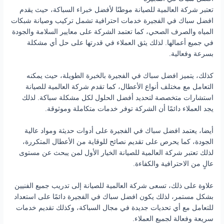
تعتبر شركة العالمية للصيانة موطنًا لأفضل خبراء السباكة، حيث يقدم
افضل سباك في الفجيرة خدمات احترافية تشمل تركيب وصيانة شبكات
المياه والصرف الصحي، كما تعتمد الشركة على معايير السلامة والجودة
في جميع أعمالها. لذلك يثق العملاء في قدرتها على حل أي مشكلة
بسرعة وفعالية.
كذلك، يتميز افضل سباك في الفجيرة بالخبرة الطويلة، حيث يمكنه
التعامل مع مختلف أنواع الأعطال، كما تقدم شركة العالمية للصيانة
استشارات متخصصة لتحديد أفضل الحلول لكل مشكلة سباكة. لذلك
يجد العملاء دائمًا أن الشركة توفر خدمات متكاملة وموثوقة.
أيضا، يعتمد افضل سباك في الفجيرة على أدوات حديثة ومواد عالية
الجودة، كما يحرص على تقديم نصائح للوقاية من الأعطال المتكررة،
لذلك تعتبر شركة العالمية للصيانة الخيار الأول لمن يبحث عن مستوى
عالٍ من الاحترافية والكفاءة.
علاوة على ذلك، تسعى شركة العالمية للصيانة إلى تدريب جميع الفنيين
بشكل مستمر، لذلك يكون افضل سباك في الفجيرة دائمًا على استعداد
للتعامل مع أي تحديات جديدة في مجال السباكة، وكذلك تقديم خدمات
سريعة وفعالة لجميع العملاء.