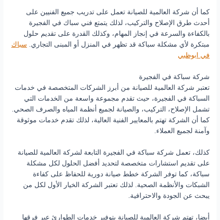
كما أن شركة العالمية للصيانة تعمل على تدريب جميع الفنيين على
أحدث طرق الإصلاح والتركيب، لذلك يتمتع فني سباك في الفجيرة
بالكفاءة والسرعة في إنجاز المهام، وكذلك القدرة على تقديم حلول
مبتكرة لأي مشكلة سباكة قد تظهر في المنزل أو المبنى التجاري.
سباك
في ابوظبي
شركة سباكة في الفجيرة
تعتبر شركة العالمية للصيانة من أبرز الشركات المتخصصة في خدمات
السباكة في الفجيرة، حيث تقدم مجموعة واسعة من الخدمات التي
تشمل الإصلاح، التركيب، والصيانة لجميع أنظمة المياه والصرف الصحي.
كما أن الشركة تهتم بالمعايير الفنية العالية، لذلك تقدم خدمات موثوقة
وآمنة لجميع العملاء.
كذلك، تعمل شركة سباكة في الفجيرة التابعة لشركة العالمية للصيانة
على تقديم استشارات متخصصة لتحديد أفضل الحلول لكل مشكلة
سباكة، كما توفر الشركة خطط صيانة دورية للحفاظ على كفاءة
الشبكات والأنظمة الصحية. لذلك تعتبر الشركة الخيار الأول لكل من
يبحث عن الجودة والاحترافية.
أيضا، تهتم شركة العالمية للصيانة بتوفير خدمات الطوارئ عبر فرقها