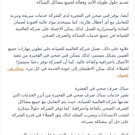
تقديم حلول طويلة الأمد وفعالة لجميع مشاكل السباكة.
أيضا، يوفر فني صحي في الفجيرة لدى الشركة خدمات سريعة ومرنة
للتعامل مع أي أعطال طارئة، كما يستخدم مواد عالية الجودة لضمان
المتانة واستمرارية العمل. لذلك يمكن الاعتماد على شركة العالمية
للصيانة في جميع خدمات السباكة والصرف الصحي.
علاوة على ذلك، تعمل شركة العالمية للصيانة على تطوير مهارات جميع
الفنيين بشكل مستمر، لذلك يتمكن فني صحي في الفجيرة من تنفيذ
الأعمال باحترافية وكفاءة عالية. كما أن الشركة توفر دعمًا مستمرًا
للعملاء، لذلك يمكن الاطمئنان إلى جودة الخدمة في كل مرة.
سباك في
عجمان
سباك صرف صحي في الفجيرة
تعتبر خدمات سباك صرف صحي في الفجيرة من أبرز الخدمات التي
تقدمها شركة العالمية للصيانة، حيث يتم التعامل مع جميع مشاكل
الصرف الصحي بكفاءة واحترافية. كما توفر الشركة حلولاً مبتكرة
لتجنب الانسدادات وتسرب المياه، لذلك يثق العملاء في قدرة الشركة
على حل أي مشكلة بسرعة.
كذلك، يعمل سباك صرف صحي في الفجيرة على صيانة شبكات