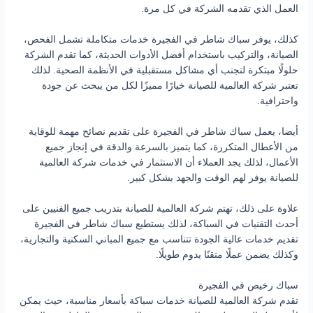
العمل الذي تقدمه الشركة في كل مرة.
كذلك، يوفر سباك شاطر في الفجيرة خدمات متكاملة تشمل الفحص،
الصيانة، والتركيب باستخدام أفضل الأدوات الحديثة، كما تقدم الشركة
حلولًا مبتكرة لتجنب أي مشاكل مستقبلية في الأنظمة الصحية. لذلك
تعتبر شركة العالمية للصيانة خيارًا مميزًا لكل من يبحث عن جودة
واحترافية.
أيضا، يعمل سباك شاطر في الفجيرة على تقديم نصائح مهمة للوقاية
من الأعطال المتكررة، كما يتميز بالسرعة والدقة في إنجاز جميع
الأعمال، لذلك يجد العملاء أن الاستثمار في خدمات شركة العالمية
للصيانة يوفر لهم الوقت والجهد بشكل كبير.
علاوة على ذلك، تهتم شركة العالمية للصيانة بتدريب جميع الفنيين على
أحدث التقنيات في السباكة، لذلك يستطيع سباك شاطر في الفجيرة
تقديم خدمات عالية الجودة تتناسب مع جميع المباني السكنية والتجارية،
وكذلك يضمن عملًا متقنًا يدوم طويلًا.
سباك رخيص في الفجيرة
تقدم شركة العالمية للصيانة خدمات سباكة بأسعار مناسبة، حيث يمكن