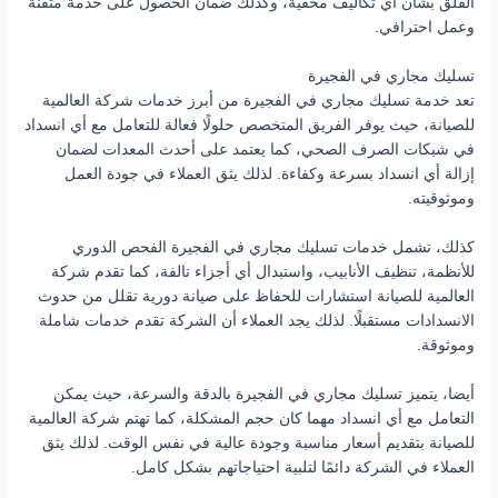
القلق بشأن أي تكاليف مخفية، وكذلك ضمان الحصول على خدمة متقنة
وعمل احترافي.
تسليك مجاري في الفجيرة
تعد خدمة تسليك مجاري في الفجيرة من أبرز خدمات شركة العالمية
للصيانة، حيث يوفر الفريق المتخصص حلولًا فعالة للتعامل مع أي انسداد
في شبكات الصرف الصحي، كما يعتمد على أحدث المعدات لضمان
إزالة أي انسداد بسرعة وكفاءة. لذلك يثق العملاء في جودة العمل
وموثوقيته.
كذلك، تشمل خدمات تسليك مجاري في الفجيرة الفحص الدوري
للأنظمة، تنظيف الأنابيب، واستبدال أي أجزاء تالفة، كما تقدم شركة
العالمية للصيانة استشارات للحفاظ على صيانة دورية تقلل من حدوث
الانسدادات مستقبلًا. لذلك يجد العملاء أن الشركة تقدم خدمات شاملة
وموثوقة.
أيضا، يتميز تسليك مجاري في الفجيرة بالدقة والسرعة، حيث يمكن
التعامل مع أي انسداد مهما كان حجم المشكلة، كما تهتم شركة العالمية
للصيانة بتقديم أسعار مناسبة وجودة عالية في نفس الوقت. لذلك يثق
العملاء في الشركة دائمًا لتلبية احتياجاتهم بشكل كامل.