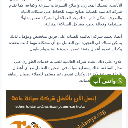
للأنابيب، تسليك المجاري، وإصلاح التسريبات بسرعة وكفاءة، كما تقدم
شركة العالمية للصيانة نصائح مهمة للحفاظ على شبكات المياه
والصرف بشكل دائم. لذلك يجد العملاء أن الشركة تضمن حلولًا
مستدامة وفعالة لجميع مشاكل السباكة المنزلية.
أيضا، تعتمد شركة العالمية للصيانة على فريق متخصص ومؤهل، لذلك
يتمكن سباك في الفجيرة من التعامل مع أي مشكلة مهما كانت معقدة،
وكذلك تقديم أعمال متقنة تضمن جودة عالية ودوام طويل.
علاوة على ذلك، تقدم شركة العالمية للصيانة خدمات الطوارئ على
مدار الساعة، لذلك يستطيع سباك في الفجيرة التعامل مع أي أعطال
عاجلة بسرعة وكفاءة، وكذلك تقديم دعم مستمر للعملاء لضمان رضاهم
واتس آب
الكامل عن جميع الخدمات.