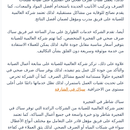
الصرف وتركيب الأنابيب الجديدة باستخدام أفضل المواد والمعدات، كما
يقدم نصائح للوقاية من مشاكل مستقبلية. لذلك تعتمد شركة العالمية
للصيانة على فريق مدرب ومؤهل لضمان أفضل النتائج.
أيضا، تقدم الشركة خدمات الطوارئ على مدار الساعة عبر فريق سباك
صرف صحي في الفجيرة المتخصص، كما تهتم شركة العالمية للصيانة
بتوفير أسعار مناسبة مقابل جودة عالية. لذلك يمكن للعملاء الاستفادة
من خدمة موثوقة وسريعة دون القلق بشأن التكاليف.
علاوة على ذلك، تركز شركة العالمية للصيانة على متابعة أعمال الصيانة
والتأكد من جودة كل عمل يتم تنفيذه، لذلك يوفر سباك صرف صحي في
الفجيرة حلولاً مستدامة لجميع مشاكل الصرف. كما أن الشركة تحرص
على تحديث تقنيات العمل باستمرار، لذلك تظل خدماتها دائمًا على أعلى
مستوى من الاحترافية.
سباك في الشارقة
سباك شاطر في الفجيرة
تعتبر شركة العالمية للصيانة من الشركات الرائدة التي توفر سباك في
الفجيرة شاطر وذو خبرة واسعة في جميع أعمال السباكة، كما تعتمد
الشركة على فريق مؤهل قادر على التعامل مع مختلف أنواع الأعطال
سواء في شبكات المياه أو الصرف الصحي. لذلك يثق العملاء في كفاءة