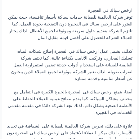
ارخص سباك في الفجيرة
توفر شركة العالمية للصيانة خدمات سباكة بأسعار تنافسية، حيث يمكن
العثور على ارخص سباك في الفجيرة دون التضحية بجودة العمل، كما
تلتزم الشركة بتقديم حلول سريعة وموثوقة لجميع الأعطال. لذلك يختار
العملاء الشركة للحصول على أفضل قيمة مقابل المال.
كذلك، يشمل عمل ارخص سباك في الفجيرة إصلاح شبكات المياه،
تسليك المجاري، وتركيب الأنابيب بكفاءة عالية، كما تعتمد شركة
العالمية للصيانة على استخدام أدوات حديثة تضمن استمرارية العمل
لفترات طويلة. لذلك تعتبر الشركة موثوقة لجميع العملاء الذين يبحثون
عن أسعار مناسبة وخدمة ممتازة.
أيضا، يتمتع ارخص سباك في الفجيرة بالخبرة الكبيرة في التعامل مع
مختلف مشاكل السباكة، كما يقدم نصائح عملية للعملاء للحفاظ على
الأنظمة الصحية بشكل دائم، لذلك تجد الشركة دائمًا في مقدمة مقدمي
الخدمات في الفجيرة.
علاوة على ذلك، تحرص شركة العالمية للصيانة على الشفافية في تحديد
الأسعار، لذلك يمكن للعملاء الاعتماد على ارخص سباك في الفجيرة دون