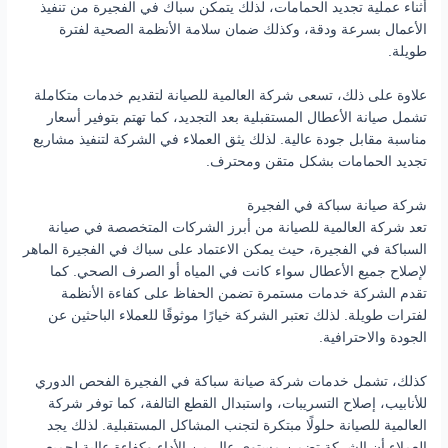
أثناء عملية تجديد الحمامات، لذلك يتمكن سباك في الفجيرة من تنفيذ
الأعمال بسرعة ودقة، وكذلك ضمان سلامة الأنظمة الصحية لفترة
طويلة.
علاوة على ذلك، تسعى شركة العالمية للصيانة لتقديم خدمات متكاملة
تشمل صيانة الأعطال المستقبلية بعد التجديد، كما تهتم بتوفير أسعار
مناسبة مقابل جودة عالية. لذلك يثق العملاء في الشركة لتنفيذ مشاريع
تجديد الحمامات بشكل متقن ومحترف.
شركة صيانة سباكة في الفجيرة
تعد شركة العالمية للصيانة من أبرز الشركات المتخصصة في صيانة
السباكة في الفجيرة، حيث يمكن الاعتماد على سباك في الفجيرة الماهر
لإصلاح جميع الأعطال سواء كانت في المياه أو الصرف الصحي. كما
تقدم الشركة خدمات مستمرة تضمن الحفاظ على كفاءة الأنظمة
لفترات طويلة. لذلك تعتبر الشركة خيارًا موثوقًا للعملاء الباحثين عن
الجودة والاحترافية.
كذلك، تشمل خدمات شركة صيانة سباكة في الفجيرة الفحص الدوري
للأنابيب، إصلاح التسريبات، واستبدال القطع التالفة، كما توفر شركة
العالمية للصيانة حلولًا مبتكرة لتجنب المشاكل المستقبلية. لذلك يجد
العملاء أن الشركة تضمن مستوى عالٍ من الأداء وكفاءة عالية لجميع