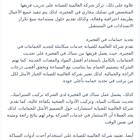
علاوة على ذلك، تركز شركة العالمية للصيانة على تدريب فريقها
المتخصص في تسليك مجاري في الفجيرة، لذلك يتم تنفيذ جميع الأعمال
بطريقة احترافية وفعالة، وكذلك تقديم حلول مستدامة تمنع تكرار
الانسدادات في المستقبل.
تجديد حمامات في الفجيرة
تقدم شركة العالمية للصيانة خدمات متكاملة لتجديد الحمامات في
الفجيرة، حيث يعمل فريقها من سباك في الفجيرة على تحديث
الحمامات بالكامل باستخدام أفضل المواد والمعدات الحديثة. كما تهتم
الشركة بتصميم الحمام بما يتناسب مع المساحة ويحقق أقصى درجات
الراحة والجمالية. لذلك تعتبر شركة العالمية للصيانة الخيار الأمثل لكل
من يرغب في تجديد حمامه بأعلى جودة.
كذلك، يشمل عمل سباك في الفجيرة لدى الشركة تركيب السيراميك،
تحديث شبكات المياه، وتركيب الأدوات الصحية بكفاءة عالية، كما تقدم
شركة العالمية للصيانة استشارات حول التصميم الأمثل للحمامات. لذلك
يجد العملاء أن الاستثمار في خدمات الشركة يوفر لهم نتائج رائعة ومتينة
في نفس الوقت.
أيضا، تعتمد شركة العالمية للصيانة على استخدام أحدث أدوات السباكة