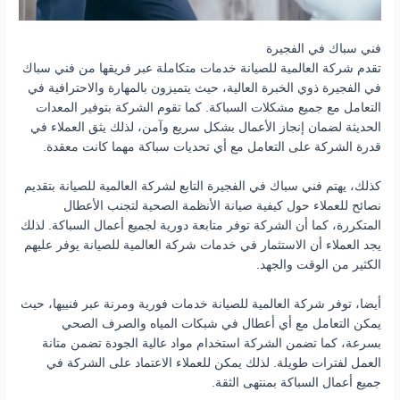
فني سباك في الفجيرة
تقدم شركة العالمية للصيانة خدمات متكاملة عبر فريقها من فني سباك
في الفجيرة ذوي الخبرة العالية، حيث يتميزون بالمهارة والاحترافية في
التعامل مع جميع مشكلات السباكة. كما تقوم الشركة بتوفير المعدات
الحديثة لضمان إنجاز الأعمال بشكل سريع وآمن، لذلك يثق العملاء في
قدرة الشركة على التعامل مع أي تحديات سباكة مهما كانت معقدة.
كذلك، يهتم فني سباك في الفجيرة التابع لشركة العالمية للصيانة بتقديم
نصائح للعملاء حول كيفية صيانة الأنظمة الصحية لتجنب الأعطال
المتكررة، كما أن الشركة توفر متابعة دورية لجميع أعمال السباكة. لذلك
يجد العملاء أن الاستثمار في خدمات شركة العالمية للصيانة يوفر عليهم
الكثير من الوقت والجهد.
أيضا، توفر شركة العالمية للصيانة خدمات فورية ومرنة عبر فنييها، حيث
يمكن التعامل مع أي أعطال في شبكات المياه والصرف الصحي
بسرعة، كما تضمن الشركة استخدام مواد عالية الجودة تضمن متانة
العمل لفترات طويلة. لذلك يمكن للعملاء الاعتماد على الشركة في
جميع أعمال السباكة بمنتهى الثقة.