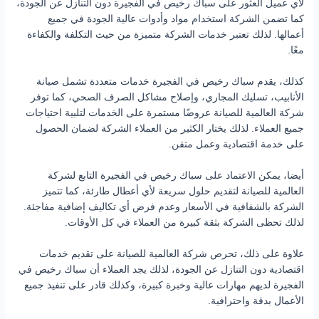
لأي عميل العثور على سباك رخيص في الفجيرة دون التنازل عن الجودة،
كما تضمن الشركة استخدام مواد وأدوات عالية الجودة في جميع
أعمالها. لذلك تعتبر خدمات الشركة متميزة من حيث التكلفة والكفاءة
معًا.
كذلك، يقدم سباك رخيص في الفجيرة خدمات متعددة تشمل صيانة
الأنابيب، تسليك المجاري، وإصلاح مشاكل الصرف الصحي، كما توفر
شركة العالمية للصيانة عروضًا مستمرة على الخدمات لتلبية احتياجات
جميع العملاء. لذلك يختار الكثير من العملاء الشركة لضمان الحصول
على خدمة اقتصادية وعمل متقن.
أيضا، يمكن الاعتماد على سباك رخيص في الفجيرة التابع لشركة
العالمية للصيانة لتقديم حلول سريعة لأي أعطال طارئة، كما تتميز
الشركة بالشفافية في الأسعار وعدم فرض أي تكاليف إضافية مفاجئة.
لذلك تحظى الشركة بثقة كبيرة من العملاء في كل الأوقات.
علاوة على ذلك، تحرص شركة العالمية للصيانة على تقديم خدمات
اقتصادية دون التنازل عن الجودة، لذلك يجد العملاء أن سباك رخيص في
الفجيرة لديهم مهارات عالية وخبرة كبيرة، وكذلك قادر على تنفيذ جميع
الأعمال بدقة واحترافية.