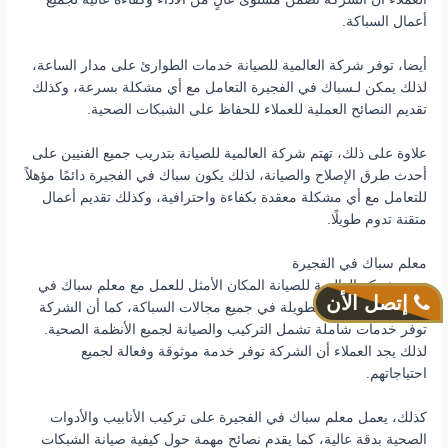
أعمال السباكة.
أيضا، توفر شركة العالمية للصيانة خدمات الطوارئ على مدار الساعة،
لذلك يمكن لـسباك في الفجيرة التعامل مع أي مشكلة بسرعة، وكذلك
تقديم النصائح العملية للعملاء للحفاظ على الشبكات الصحية.
علاوة على ذلك، تهتم شركة العالمية للصيانة بتدريب جميع الفنيين على
أحدث طرق الإصلاح والصيانة، لذلك يكون سباك في الفجيرة دائمًا مؤهلاً
للتعامل مع أي مشكلة معقدة بكفاءة واحترافية، وكذلك تقديم أعمال
متقنة تدوم طويلًا.
معلم سباك في الفجيرة
تعتبر شركة العالمية للصيانة المكان الأمثل للعمل مع معلم سباك في
إتصل الأن
الفجيرة ذو الخبرة الطويلة في جميع مجالات السباكة، كما أن الشركة
توفر خدمات شاملة تشمل التركيب والصيانة لجميع الأنظمة الصحية.
لذلك يجد العملاء أن الشركة توفر خدمة موثوقة وفعالة لجميع
احتياجاتهم.
كذلك، يعمل معلم سباك في الفجيرة على تركيب الأنابيب والأدوات
الصحية بدقة عالية، كما يقدم نصائح مهمة حول كيفية صيانة الشبكات