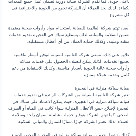
بأعلى جودة، كما تقدم الشركة صيانة دورية لضمان عمل جميع المعدات
بكفاءة. لذلك يجد العملاء أن الشركة تجمع بين الجودة والاحترافية في
كل مشروع.
أيضا، تهتم شركة العالمية للصيانة باستخدام مواد وأدوات صحية معتمدة
تضمن السلامة والمتانة، لذلك يستطيع سباك في الفجيرة تقديم خدمات
متقنة ومتينة، وكذلك حماية العملاء من أي أعطال مستقبلية.
علاوة على ذلك، تسعى شركة العالمية للصيانة لتوفير أسعار تنافسية
لجميع الخدمات، لذلك يمكن للعملاء الحصول على خدمات سباكة
وأدوات صحية عالية الجودة بأسعار مناسبة، وكذلك الاستفادة من دعم
كامل وخدمة عملاء ممتازة.
صيانة سباكة منزلية في الفجيرة
تعتبر شركة العالمية للصيانة من الشركات الرائدة في تقديم خدمات
صيانة سباكة منزلية في الفجيرة، حيث يمكن الاعتماد على سباك في
الفجيرة لإصلاح جميع الأعطال المنزلية سواء كانت في المياه أو الصرف
الصحي. كما تهتم الشركة بتوفير خدمات شاملة لضمان راحة وسلامة
العملاء. لذلك تعتبر الشركة خيارًا ممتازًا للمنازل والمباني السكنية.
كذلك، تشمل خدمات صيانة سباكة منزلية في الفجيرة الفحص الدوري